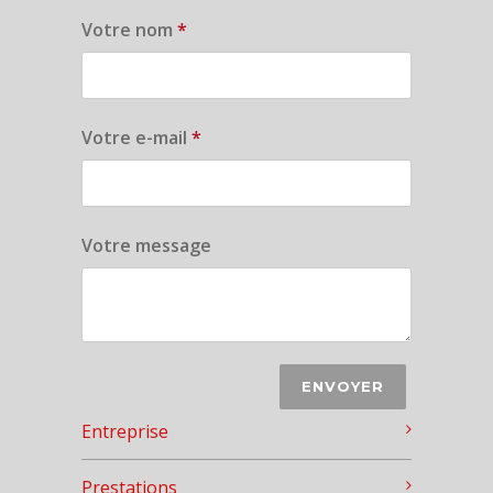
Votre nom
*
Votre e-mail
*
Votre message
Entreprise
Prestations